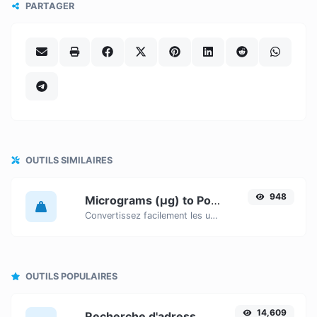
PARTAGER
OUTILS SIMILAIRES
948
Micrograms (µg) to Pounds (lbs)
Convertissez facilement les unités de poids Micrograms (µg) en Pounds (lbs) grâce à ce convertisseur simple.
OUTILS POPULAIRES
14,609
Recherche d'adresse IP