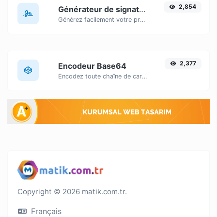
2,854
Générateur de signature
Générez facilement votre propre signature personnalisée et téléchargez-la en toute simplicité.
2,377
Encodeur Base64
Encodez toute chaîne de caractères saisie en Base64.
Copyright © 2026 matik.com.tr.
Français