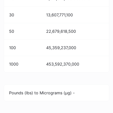
30
13,607,771,100
50
22,679,618,500
100
45,359,237,000
1000
453,592,370,000
Pounds (lbs) to Micrograms (µg) -