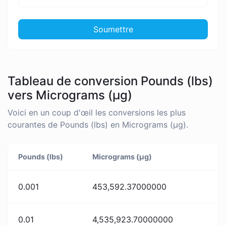
Soumettre
Tableau de conversion Pounds (lbs)
vers Micrograms (µg)
Voici en un coup d'œil les conversions les plus
courantes de Pounds (lbs) en Micrograms (µg).
Pounds (lbs)
Micrograms (µg)
0.001
453,592.37000000
0.01
4,535,923.70000000