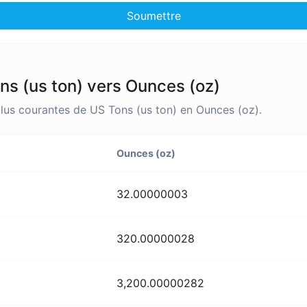
Soumettre
ns (us ton) vers Ounces (oz)
plus courantes de US Tons (us ton) en Ounces (oz).
Ounces (oz)
32.00000003
320.00000028
3,200.00000282