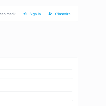
sap.matik
Sign in
S'inscrire