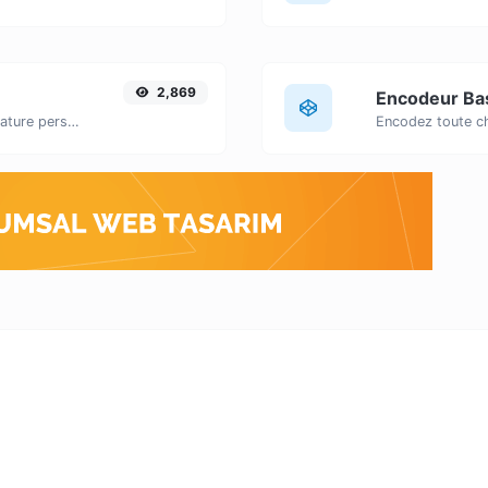
2,869
Encodeur B
Générez facilement votre propre signature personnalisée et téléchargez-la en toute simplicité.