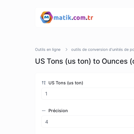
Outils en ligne
outils de conversion d'unités de p
US Tons (us ton) to Ounces (
US Tons (us ton)
Précision