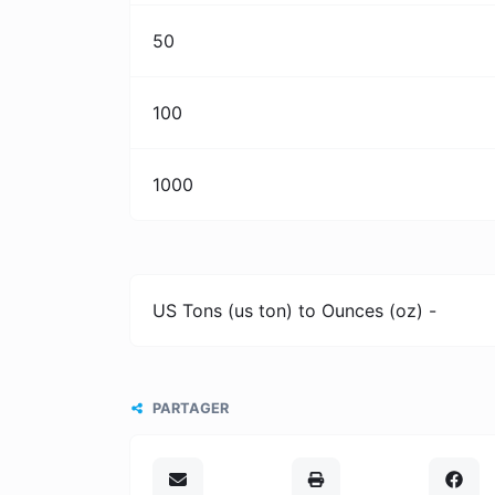
50
100
1000
US Tons (us ton) to Ounces (oz) -
PARTAGER