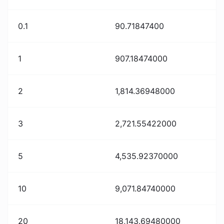
0.1
90.71847400
1
907.18474000
2
1,814.36948000
3
2,721.55422000
5
4,535.92370000
10
9,071.84740000
20
18,143.69480000