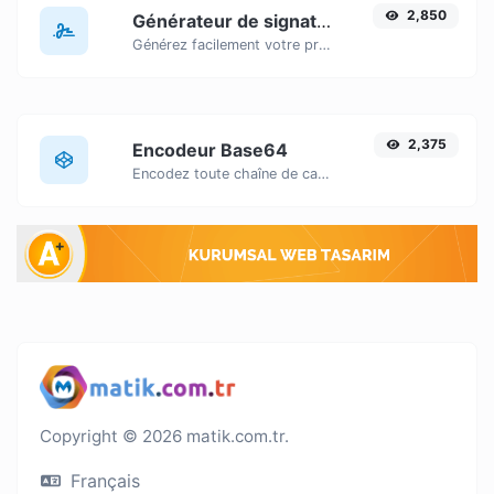
2,850
Générateur de signature
Générez facilement votre propre signature personnalisée et téléchargez-la en toute simplicité.
2,375
Encodeur Base64
Encodez toute chaîne de caractères saisie en Base64.
Copyright © 2026 matik.com.tr.
Français