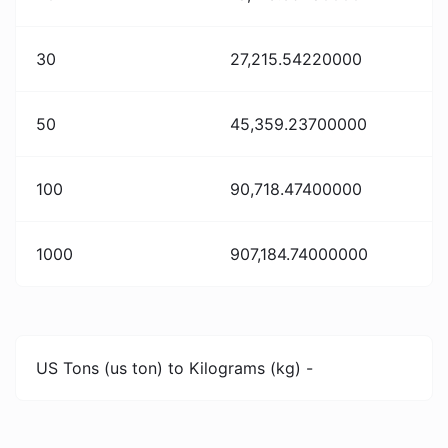
30
27,215.54220000
50
45,359.23700000
100
90,718.47400000
1000
907,184.74000000
US Tons (us ton) to Kilograms (kg) -