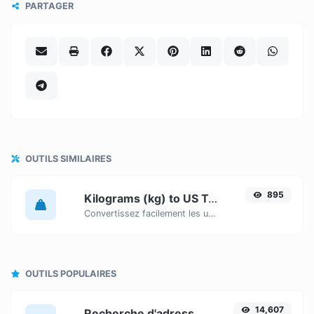
PARTAGER
OUTILS SIMILAIRES
895
Kilograms (kg) to US Tons (us ton)
Convertissez facilement les unités de poids Kilograms (kg) en US Tons (us ton) grâce à ce convertisseur simple.
OUTILS POPULAIRES
14,607
Recherche d'adresse IP