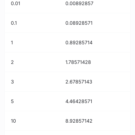
0.01
0.00892857
0.1
0.08928571
1
0.89285714
2
1.78571428
3
2.67857143
5
4.46428571
10
8.92857142