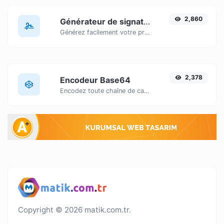
2,860
Générateur de signature
Générez facilement votre propre signature personnalisée et téléchargez-la en toute simplicité.
2,378
Encodeur Base64
Encodez toute chaîne de caractères saisie en Base64.
Copyright © 2026 matik.com.tr.