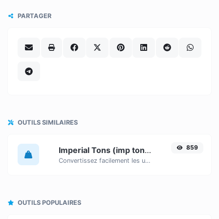
PARTAGER
OUTILS SIMILAIRES
859
Imperial Tons (imp ton) to US Tons (us ton)
Convertissez facilement les unités de poids Imperial Tons (imp ton) en US Tons (us ton) grâce à ce convertisseur simple.
OUTILS POPULAIRES