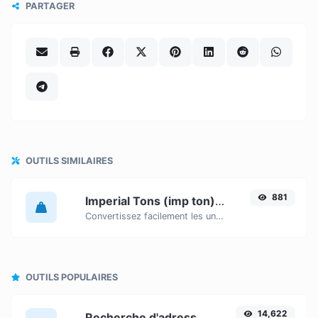
PARTAGER
OUTILS SIMILAIRES
881
Imperial Tons (imp ton) to Ounces (oz)
Convertissez facilement les unités de poids Imperial Tons (imp ton) en Ounces (oz) grâce à ce convertisseur simple.
OUTILS POPULAIRES
14,622
Recherche d'adresse IP