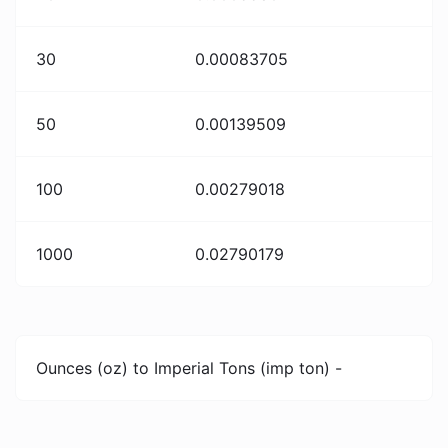
30
0.00083705
50
0.00139509
100
0.00279018
1000
0.02790179
Ounces (oz) to Imperial Tons (imp ton) -