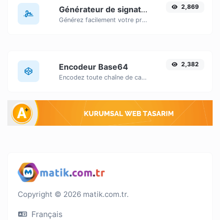
2,869
Générateur de signature
Générez facilement votre propre signature personnalisée et téléchargez-la en toute simplicité.
2,382
Encodeur Base64
Encodez toute chaîne de caractères saisie en Base64.
Copyright © 2026 matik.com.tr.
Français