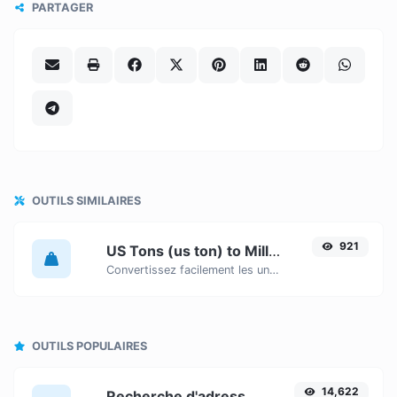
PARTAGER
OUTILS SIMILAIRES
921
US Tons (us ton) to Milligrams (mg)
Convertissez facilement les unités de poids US Tons (us ton) en Milligrams (mg) grâce à ce convertisseur simple.
OUTILS POPULAIRES
14,622
Recherche d'adresse IP