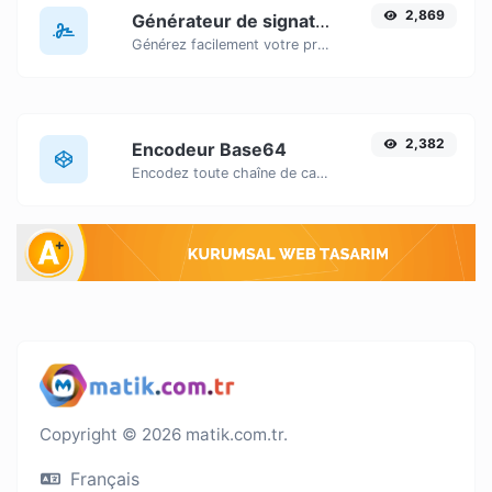
2,869
Générateur de signature
Générez facilement votre propre signature personnalisée et téléchargez-la en toute simplicité.
2,382
Encodeur Base64
Encodez toute chaîne de caractères saisie en Base64.
Copyright © 2026 matik.com.tr.
Français